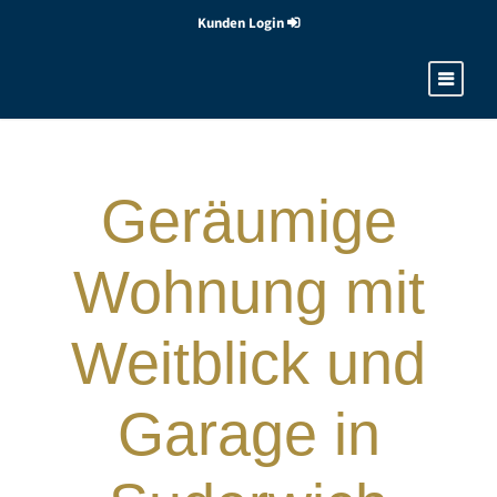
Kunden Login
Geräumige
Wohnung mit
Weitblick und
Garage in