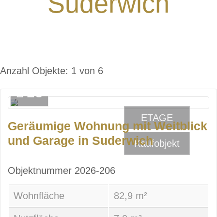
Suderwich
Anzahl Objekte:
1 von 6
28
ETAGE
Geräumige Wohnung mit Weitblick
und Garage in Suderwich
Kaufobjekt
Objektnummer
2026-206
Wohnfläche
82,9 m²