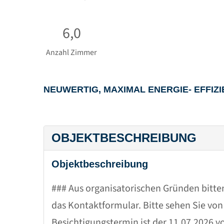
6,0
Anzahl Zimmer
NEUWERTIG, MAXIMAL ENERGIE- EFFIZI
OBJEKTBESCHREIBUNG
Objektbeschreibung
### Aus organisatorischen Gründen bitte
das Kontaktformular. Bitte sehen Sie von
Besichtigungstermin ist der 11.07.2026 v