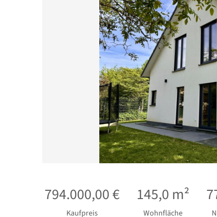
794.000,00 €
145,0 m²
7
Kaufpreis
Wohnfläche
N