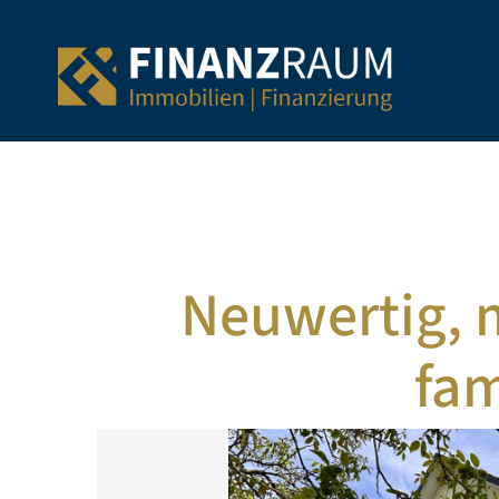
Neuwertig, m
fam