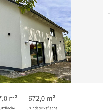
7,0 m²
672,0 m²
utzfläche
Grundstücksfläche